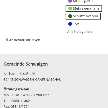
Kindergärten
Mehrzweckhalle
Schützenverein
TSV
Alle Kategorien
Ansicht
ausdrucken
Gemeinde Schwaigen
Aschauer Straße 26
82445 SCHWAIGEN-GRAFENASCHAU
Öffnungszeiten
Mo. u. Do. 14:00 – 17:00 Uhr
Tel.: 08841/1462
Fax: 08841/1794