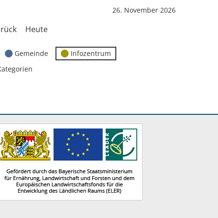
26. November 2026
rück
Heute
Gemeinde
Infozentrum
Kategorien