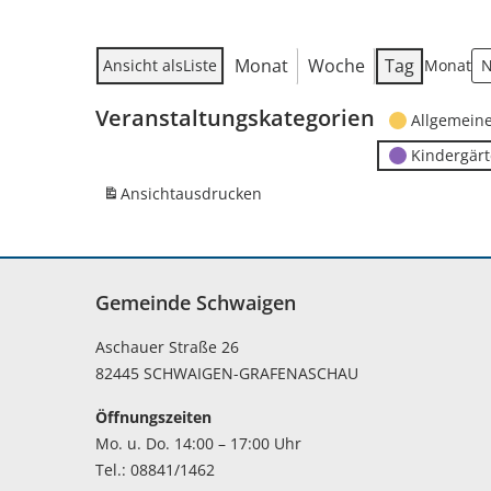
Monat
Woche
Tag
Ansicht als
Liste
Monat
Veranstaltungskategorien
Allgemein
Kindergär
Ansicht
ausdrucken
Gemeinde Schwaigen
Aschauer Straße 26
82445 SCHWAIGEN-GRAFENASCHAU
Öffnungszeiten
Mo. u. Do. 14:00 – 17:00 Uhr
Tel.: 08841/1462