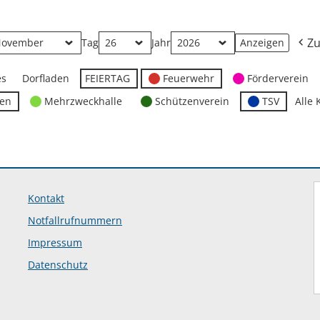
Zu
Tag
Jahr
es
Dorfladen
FEIERTAG
Feuerwehr
Förderverein
ten
Mehrzweckhalle
Schützenverein
TSV
Alle 
Kontakt
Notfallrufnummern
Impressum
Datenschutz