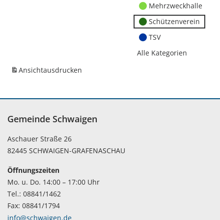
Mehrzweckhalle
Schützenverein
TSV
Alle Kategorien
Ansicht
ausdrucken
Gemeinde Schwaigen
Aschauer Straße 26
82445 SCHWAIGEN-GRAFENASCHAU
Öffnungszeiten
Mo. u. Do. 14:00 – 17:00 Uhr
Tel.: 08841/1462
Fax: 08841/1794
info@schwaigen.de