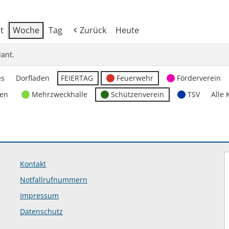
t
Woche
Tag
Zurück
Heute
ant.
es
Dorfladen
FEIERTAG
Feuerwehr
Förderverein
ten
Mehrzweckhalle
Schützenverein
TSV
Alle 
Kontakt
Notfallrufnummern
Impressum
Datenschutz