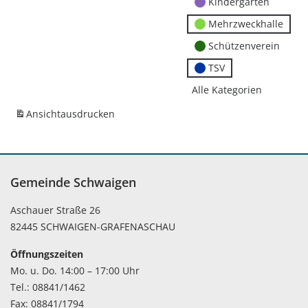
Kindergärten
Mehrzweckhalle
Schützenverein
TSV
Alle Kategorien
Ansicht
ausdrucken
Gemeinde Schwaigen
Aschauer Straße 26
82445 SCHWAIGEN-GRAFENASCHAU
Öffnungszeiten
Mo. u. Do. 14:00 – 17:00 Uhr
Tel.: 08841/1462
Fax: 08841/1794