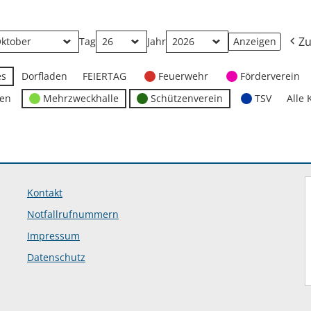
Zu
Tag
Jahr
es
Dorfladen
FEIERTAG
Feuerwehr
Förderverein
ten
Mehrzweckhalle
Schützenverein
TSV
Alle 
Kontakt
Notfallrufnummern
Impressum
Datenschutz