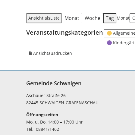
Monat
Woche
Tag
Ansicht als
Liste
Monat
Veranstaltungskategorien
Allgemein
Kindergär
Ansicht
ausdrucken
Gemeinde Schwaigen
Aschauer Straße 26
82445 SCHWAIGEN-GRAFENASCHAU
Öffnungszeiten
Mo. u. Do. 14:00 – 17:00 Uhr
Tel.: 08841/1462