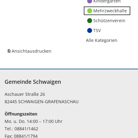
Kindergärten
Mehrzweckhalle
Schützenverein
TSV
Alle Kategorien
Ansicht
ausdrucken
Gemeinde Schwaigen
Aschauer Straße 26
82445 SCHWAIGEN-GRAFENASCHAU
Öffnungszeiten
Mo. u. Do. 14:00 – 17:00 Uhr
Tel.: 08841/1462
Fax: 08841/1794