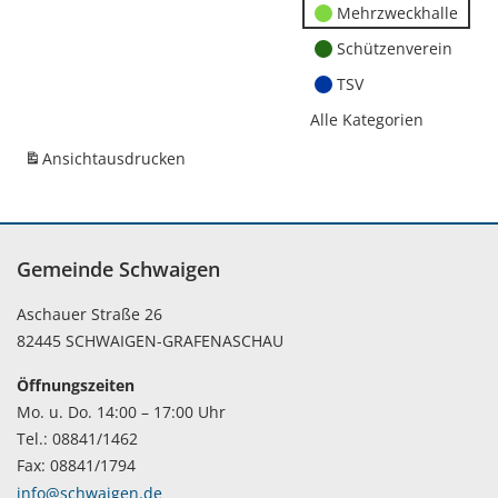
Mehrzweckhalle
Schützenverein
TSV
Alle Kategorien
Ansicht
ausdrucken
Gemeinde Schwaigen
Aschauer Straße 26
82445 SCHWAIGEN-GRAFENASCHAU
Öffnungszeiten
Mo. u. Do. 14:00 – 17:00 Uhr
Tel.: 08841/1462
Fax: 08841/1794
info@schwaigen.de