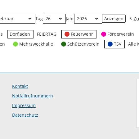
Zu
Tag
Jahr
es
Dorfladen
FEIERTAG
Feuerwehr
Förderverein
ten
Mehrzweckhalle
Schützenverein
TSV
Alle 
Kontakt
Notfallrufnummern
Impressum
Datenschutz