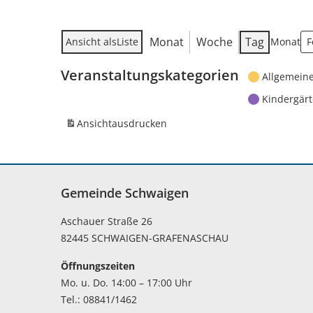
Monat
Woche
Tag
Ansicht als
Liste
Monat
Veranstaltungskategorien
Allgemein
Kindergär
Ansicht
ausdrucken
Gemeinde Schwaigen
Aschauer Straße 26
82445 SCHWAIGEN-GRAFENASCHAU
Öffnungszeiten
Mo. u. Do. 14:00 – 17:00 Uhr
Tel.: 08841/1462