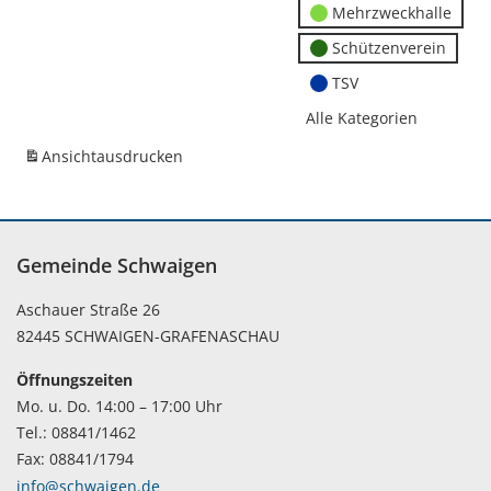
Mehrzweckhalle
Schützenverein
TSV
Alle Kategorien
Ansicht
ausdrucken
Gemeinde Schwaigen
Aschauer Straße 26
82445 SCHWAIGEN-GRAFENASCHAU
Öffnungszeiten
Mo. u. Do. 14:00 – 17:00 Uhr
Tel.: 08841/1462
Fax: 08841/1794
info@schwaigen.de