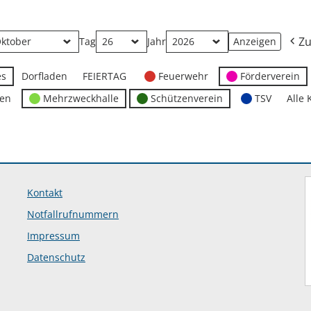
Zu
Tag
Jahr
es
Dorfladen
FEIERTAG
Feuerwehr
Förderverein
ten
Mehrzweckhalle
Schützenverein
TSV
Alle 
Kontakt
Notfallrufnummern
Impressum
Datenschutz