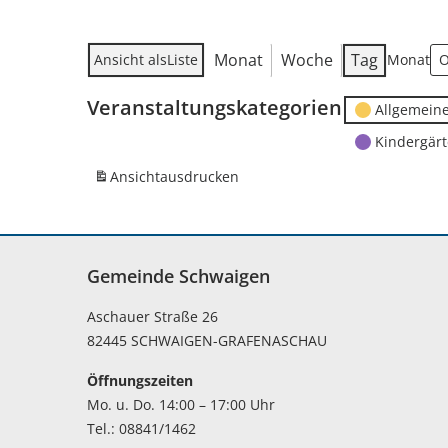
Monat
Woche
Tag
Ansicht als
Liste
Monat
Veranstaltungskategorien
Allgemein
Kindergär
Ansicht
ausdrucken
Gemeinde Schwaigen
Aschauer Straße 26
82445 SCHWAIGEN-GRAFENASCHAU
Öffnungszeiten
Mo. u. Do. 14:00 – 17:00 Uhr
Tel.: 08841/1462