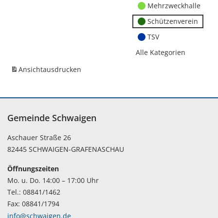
Mehrzweckhalle
Schützenverein
TSV
Alle Kategorien
Ansicht
ausdrucken
Gemeinde Schwaigen
Aschauer Straße 26
82445 SCHWAIGEN-GRAFENASCHAU
Öffnungszeiten
Mo. u. Do. 14:00 – 17:00 Uhr
Tel.: 08841/1462
Fax: 08841/1794
info@schwaigen.de