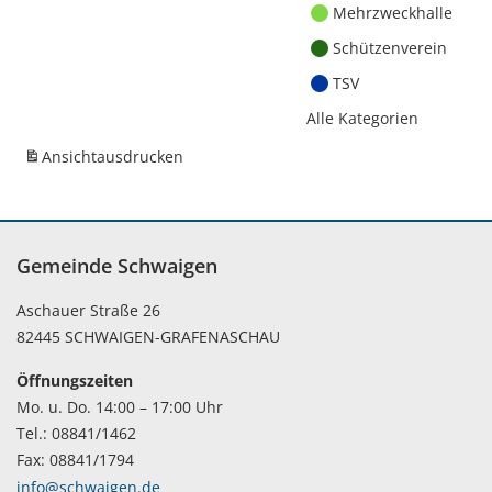
Mehrzweckhalle
Schützenverein
TSV
Alle Kategorien
Ansicht
ausdrucken
Gemeinde Schwaigen
Aschauer Straße 26
82445 SCHWAIGEN-GRAFENASCHAU
Öffnungszeiten
Mo. u. Do. 14:00 – 17:00 Uhr
Tel.: 08841/1462
Fax: 08841/1794
info@schwaigen.de