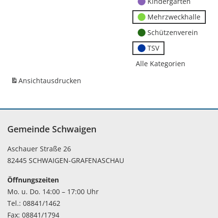
Kindergärten
Mehrzweckhalle
Schützenverein
TSV
Alle Kategorien
Ansicht
ausdrucken
Gemeinde Schwaigen
Aschauer Straße 26
82445 SCHWAIGEN-GRAFENASCHAU
Öffnungszeiten
Mo. u. Do. 14:00 – 17:00 Uhr
Tel.: 08841/1462
Fax: 08841/1794