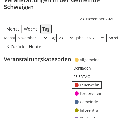
Schwaigen
23. November 2026
Monat
Woche
Tag
Monat
Tag
Jahr
Zurück
Heute
Veranstaltungskategorien
Allgemeines
Dorfladen
FEIERTAG
Feuerwehr
Förderverein
Gemeinde
Infozentrum