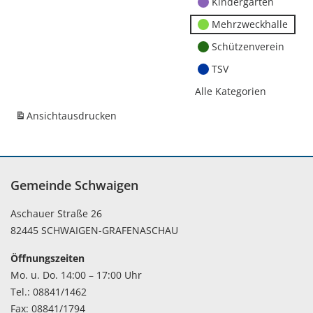
Kindergärten
Mehrzweckhalle
Schützenverein
TSV
Alle Kategorien
Ansicht
ausdrucken
Gemeinde Schwaigen
Aschauer Straße 26
82445 SCHWAIGEN-GRAFENASCHAU
Öffnungszeiten
Mo. u. Do. 14:00 – 17:00 Uhr
Tel.: 08841/1462
Fax: 08841/1794