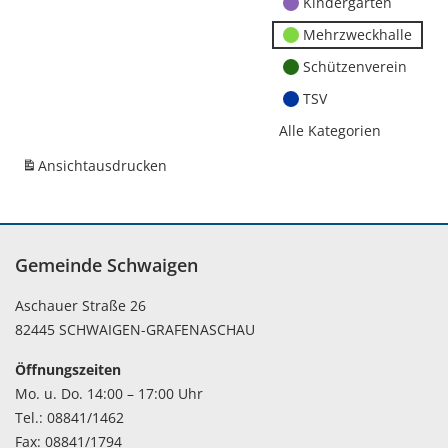
Kindergärten
Mehrzweckhalle
Schützenverein
TSV
Alle Kategorien
Ansicht
ausdrucken
Gemeinde Schwaigen
Aschauer Straße 26
82445 SCHWAIGEN-GRAFENASCHAU
Öffnungszeiten
Mo. u. Do. 14:00 – 17:00 Uhr
Tel.: 08841/1462
Fax: 08841/1794