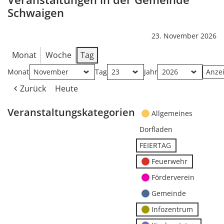
Schwaigen
23. November 2026
Monat
Woche
Tag
Monat
Tag
Jahr
Zurück
Heute
Veranstaltungskategorien
Allgemeines
Dorfladen
FEIERTAG
Feuerwehr
Förderverein
Gemeinde
Infozentrum