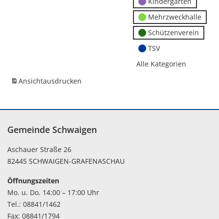
Kindergärten
Mehrzweckhalle
Schützenverein
TSV
Alle Kategorien
Ansicht
ausdrucken
Gemeinde Schwaigen
Aschauer Straße 26
82445 SCHWAIGEN-GRAFENASCHAU
Öffnungszeiten
Mo. u. Do. 14:00 – 17:00 Uhr
Tel.: 08841/1462
Fax: 08841/1794