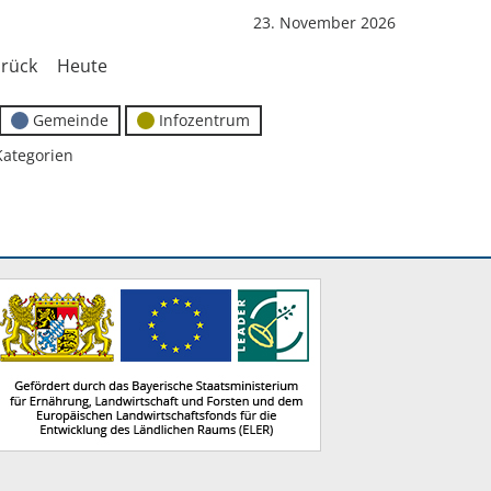
23. November 2026
rück
Heute
Gemeinde
Infozentrum
Kategorien