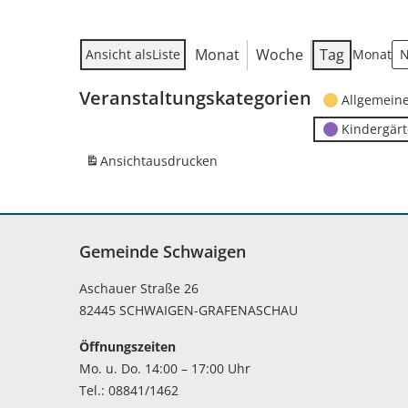
Monat
Woche
Tag
Ansicht als
Liste
Monat
Veranstaltungskategorien
Allgemein
Kindergär
Ansicht
ausdrucken
Gemeinde Schwaigen
Aschauer Straße 26
82445 SCHWAIGEN-GRAFENASCHAU
Öffnungszeiten
Mo. u. Do. 14:00 – 17:00 Uhr
Tel.: 08841/1462