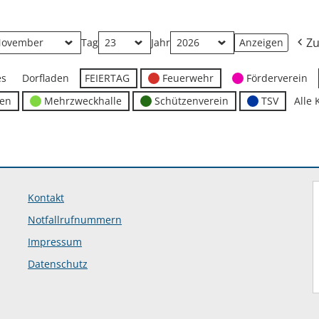
Zu
Tag
Jahr
es
Dorfladen
FEIERTAG
Feuerwehr
Förderverein
ten
Mehrzweckhalle
Schützenverein
TSV
Alle 
Kontakt
Notfallrufnummern
Impressum
Datenschutz