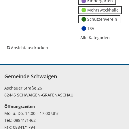
Kindergärten
Mehrzweckhalle
Schützenverein
TSV
Alle Kategorien
Ansicht
ausdrucken
Gemeinde Schwaigen
Aschauer Straße 26
82445 SCHWAIGEN-GRAFENASCHAU
Öffnungszeiten
Mo. u. Do. 14:00 – 17:00 Uhr
Tel.: 08841/1462
Fax: 08841/1794