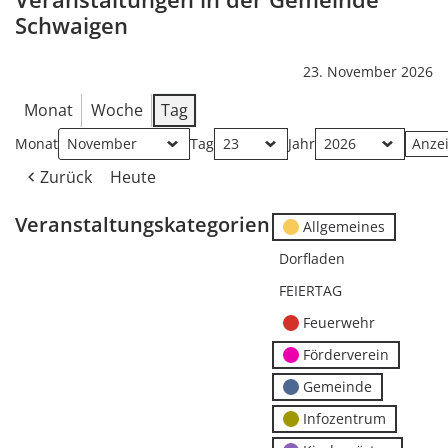
Schwaigen
23. November 2026
Monat
Woche
Tag
Monat
Tag
Jahr
Zurück
Heute
Veranstaltungskategorien
Allgemeines
Dorfladen
FEIERTAG
Feuerwehr
Förderverein
Gemeinde
Infozentrum