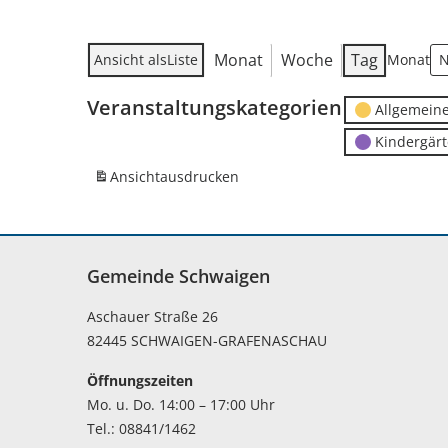
Monat
Woche
Tag
Ansicht als
Liste
Monat
Veranstaltungskategorien
Allgemein
Kindergär
Ansicht
ausdrucken
Gemeinde Schwaigen
Aschauer Straße 26
82445 SCHWAIGEN-GRAFENASCHAU
Öffnungszeiten
Mo. u. Do. 14:00 – 17:00 Uhr
Tel.: 08841/1462