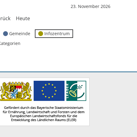
23. November 2026
rück
Heute
Gemeinde
Infozentrum
Kategorien