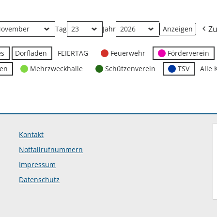
Zu
Tag
Jahr
es
Dorfladen
FEIERTAG
Feuerwehr
Förderverein
ten
Mehrzweckhalle
Schützenverein
TSV
Alle 
Kontakt
Notfallrufnummern
Impressum
Datenschutz