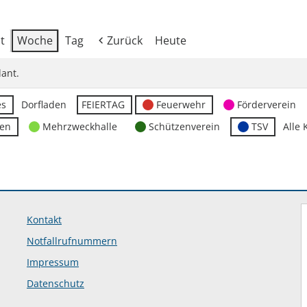
t
Woche
Tag
Zurück
Heute
ant.
es
Dorfladen
FEIERTAG
Feuerwehr
Förderverein
ten
Mehrzweckhalle
Schützenverein
TSV
Alle 
Kontakt
Notfallrufnummern
Impressum
Datenschutz