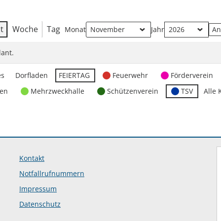
t
Woche
Tag
Monat
Jahr
ant.
es
Dorfladen
FEIERTAG
Feuerwehr
Förderverein
ten
Mehrzweckhalle
Schützenverein
TSV
Alle 
Kontakt
Notfallrufnummern
Impressum
Datenschutz