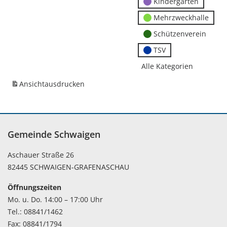
Kindergärten
Mehrzweckhalle
Schützenverein
TSV
Alle Kategorien
Ansicht
ausdrucken
Gemeinde Schwaigen
Aschauer Straße 26
82445 SCHWAIGEN-GRAFENASCHAU
Öffnungszeiten
Mo. u. Do. 14:00 – 17:00 Uhr
Tel.: 08841/1462
Fax: 08841/1794