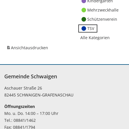
Kindergärten
Mehrzweckhalle
Schützenverein
TSV
Alle Kategorien
Ansicht
ausdrucken
Gemeinde Schwaigen
Aschauer Straße 26
82445 SCHWAIGEN-GRAFENASCHAU
Öffnungszeiten
Mo. u. Do. 14:00 – 17:00 Uhr
Tel.: 08841/1462
Fax: 08841/1794