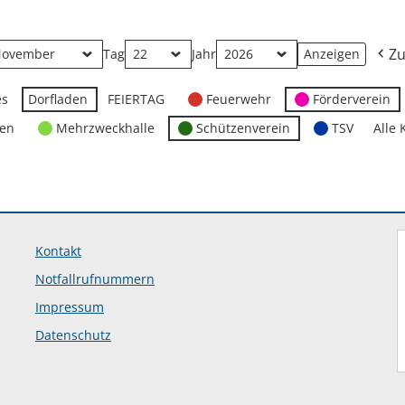
Zu
Tag
Jahr
es
Dorfladen
FEIERTAG
Feuerwehr
Förderverein
ten
Mehrzweckhalle
Schützenverein
TSV
Alle 
Kontakt
Notfallrufnummern
Impressum
Datenschutz