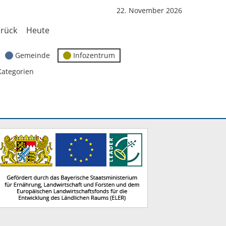
22. November 2026
rück
Heute
Gemeinde
Infozentrum
Kategorien