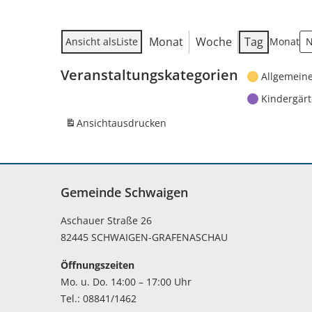
Monat
Woche
Tag
Ansicht als
Liste
Monat
Veranstaltungskategorien
Allgemein
Kindergär
Ansicht
ausdrucken
Gemeinde Schwaigen
Aschauer Straße 26
82445 SCHWAIGEN-GRAFENASCHAU
Öffnungszeiten
Mo. u. Do. 14:00 – 17:00 Uhr
Tel.: 08841/1462