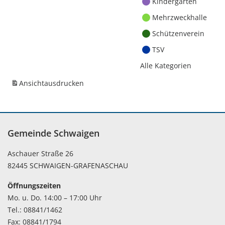
Kindergärten
Mehrzweckhalle
Schützenverein
TSV
Alle Kategorien
Ansicht
ausdrucken
Gemeinde Schwaigen
Aschauer Straße 26
82445 SCHWAIGEN-GRAFENASCHAU
Öffnungszeiten
Mo. u. Do. 14:00 – 17:00 Uhr
Tel.: 08841/1462
Fax: 08841/1794