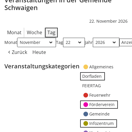
Schwaigen
22. November 2026
Monat
Woche
Tag
Monat
Tag
Jahr
Zurück
Heute
Veranstaltungskategorien
Allgemeines
Dorfladen
FEIERTAG
Feuerwehr
Förderverein
Gemeinde
Infozentrum