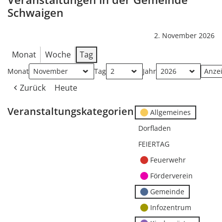
Schwaigen
2. November 2026
Monat
Woche
Tag
Monat
Tag
Jahr
Zurück
Heute
Veranstaltungskategorien
Allgemeines
Dorfladen
FEIERTAG
Feuerwehr
Förderverein
Gemeinde
Infozentrum