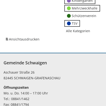
Kindergärten
Mehrzweckhalle
Schützenverein
TSV
Alle Kategorien
Ansicht
ausdrucken
Gemeinde Schwaigen
Aschauer Straße 26
82445 SCHWAIGEN-GRAFENASCHAU
Öffnungszeiten
Mo. u. Do. 14:00 – 17:00 Uhr
Tel.: 08841/1462
Fax: 08841/1794