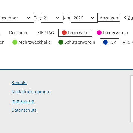
Zu
Tag
Jahr
es
Dorfladen
FEIERTAG
Feuerwehr
Förderverein
ten
Mehrzweckhalle
Schützenverein
TSV
Alle 
Kontakt
Notfallrufnummern
Impressum
Datenschutz