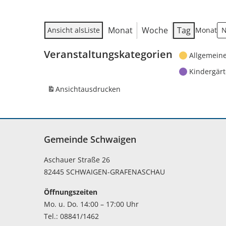
Monat
Woche
Tag
Ansicht als
Liste
Monat
Veranstaltungskategorien
Allgemein
Kindergär
Ansicht
ausdrucken
Gemeinde Schwaigen
Aschauer Straße 26
82445 SCHWAIGEN-GRAFENASCHAU
Öffnungszeiten
Mo. u. Do. 14:00 – 17:00 Uhr
Tel.: 08841/1462