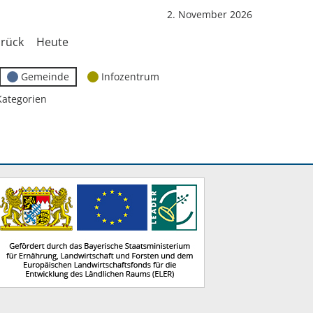
2. November 2026
rück
Heute
Gemeinde
Infozentrum
Kategorien