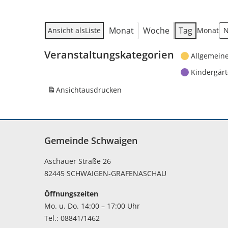
Monat
Woche
Tag
Ansicht als
Liste
Monat
Veranstaltungskategorien
Allgemein
Kindergär
Ansicht
ausdrucken
Gemeinde Schwaigen
Aschauer Straße 26
82445 SCHWAIGEN-GRAFENASCHAU
Öffnungszeiten
Mo. u. Do. 14:00 – 17:00 Uhr
Tel.: 08841/1462