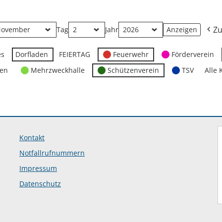
Zu
Tag
Jahr
es
Dorfladen
FEIERTAG
Feuerwehr
Förderverein
ten
Mehrzweckhalle
Schützenverein
TSV
Alle 
Kontakt
Notfallrufnummern
Impressum
Datenschutz