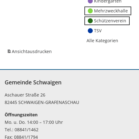
Kindergärten
Mehrzweckhalle
Schützenverein
TSV
Alle Kategorien
Ansicht
ausdrucken
Gemeinde Schwaigen
Aschauer Straße 26
82445 SCHWAIGEN-GRAFENASCHAU
Öffnungszeiten
Mo. u. Do. 14:00 – 17:00 Uhr
Tel.: 08841/1462
Fax: 08841/1794