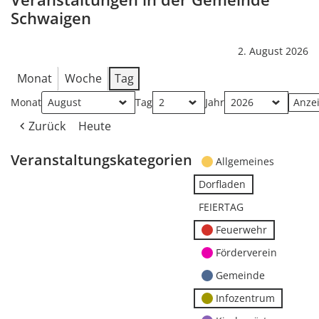
Schwaigen
2. August 2026
Monat
Woche
Tag
Monat
Tag
Jahr
Zurück
Heute
Veranstaltungskategorien
Allgemeines
Dorfladen
FEIERTAG
Feuerwehr
Förderverein
Gemeinde
Infozentrum