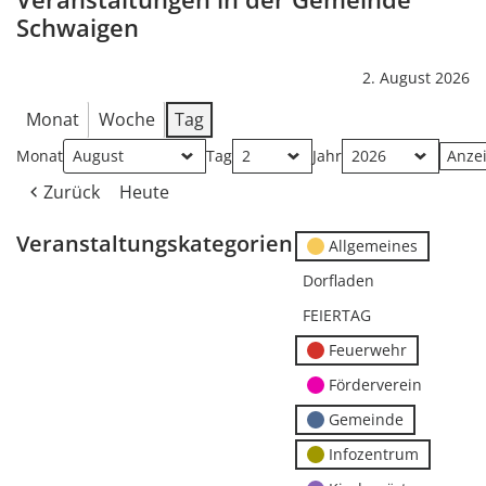
Schwaigen
2. August 2026
Monat
Woche
Tag
Monat
Tag
Jahr
Zurück
Heute
Veranstaltungskategorien
Allgemeines
Dorfladen
FEIERTAG
Feuerwehr
Förderverein
Gemeinde
Infozentrum