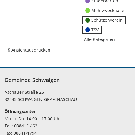
Kindergärten
Mehrzweckhalle
Schützenverein
TSV
Alle Kategorien
Ansicht
ausdrucken
Gemeinde Schwaigen
Aschauer Straße 26
82445 SCHWAIGEN-GRAFENASCHAU
Öffnungszeiten
Mo. u. Do. 14:00 – 17:00 Uhr
Tel.: 08841/1462
Fax: 08841/1794