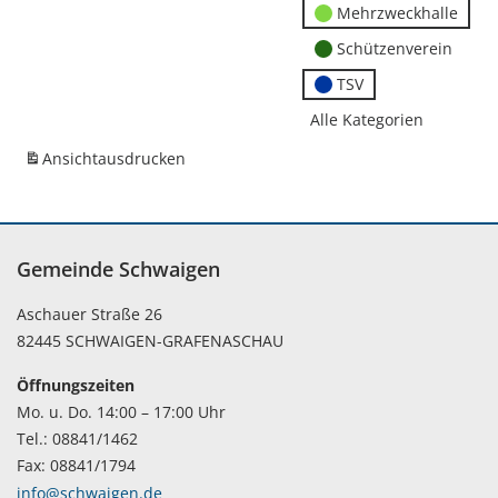
Mehrzweckhalle
Schützenverein
TSV
Alle Kategorien
Ansicht
ausdrucken
Gemeinde Schwaigen
Aschauer Straße 26
82445 SCHWAIGEN-GRAFENASCHAU
Öffnungszeiten
Mo. u. Do. 14:00 – 17:00 Uhr
Tel.: 08841/1462
Fax: 08841/1794
info@schwaigen.de