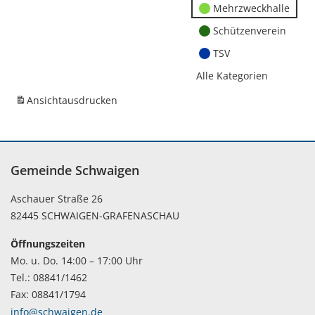
Mehrzweckhalle
Schützenverein
TSV
Alle Kategorien
Ansicht
ausdrucken
Gemeinde Schwaigen
Aschauer Straße 26
82445 SCHWAIGEN-GRAFENASCHAU
Öffnungszeiten
Mo. u. Do. 14:00 – 17:00 Uhr
Tel.: 08841/1462
Fax: 08841/1794
info@schwaigen.de