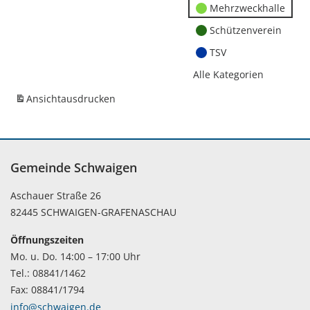
Mehrzweckhalle
Schützenverein
TSV
Alle Kategorien
Ansicht
ausdrucken
Gemeinde Schwaigen
Aschauer Straße 26
82445 SCHWAIGEN-GRAFENASCHAU
Öffnungszeiten
Mo. u. Do. 14:00 – 17:00 Uhr
Tel.: 08841/1462
Fax: 08841/1794
info@schwaigen.de