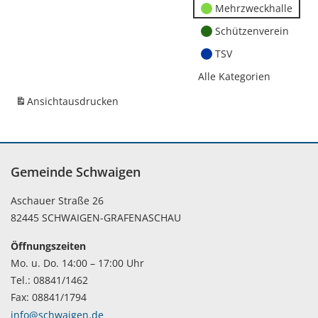
Mehrzweckhalle
Schützenverein
TSV
Alle Kategorien
Ansicht
ausdrucken
Gemeinde Schwaigen
Aschauer Straße 26
82445 SCHWAIGEN-GRAFENASCHAU
Öffnungszeiten
Mo. u. Do. 14:00 – 17:00 Uhr
Tel.: 08841/1462
Fax: 08841/1794
info@schwaigen.de