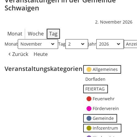
Schwaigen
2. November 2026
Monat
Woche
Tag
Monat
Tag
Jahr
Zurück
Heute
Veranstaltungskategorien
Allgemeines
Dorfladen
FEIERTAG
Feuerwehr
Förderverein
Gemeinde
Infozentrum