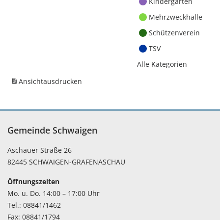
Kindergärten
Mehrzweckhalle
Schützenverein
TSV
Alle Kategorien
Ansicht
ausdrucken
Gemeinde Schwaigen
Aschauer Straße 26
82445 SCHWAIGEN-GRAFENASCHAU
Öffnungszeiten
Mo. u. Do. 14:00 – 17:00 Uhr
Tel.: 08841/1462
Fax: 08841/1794