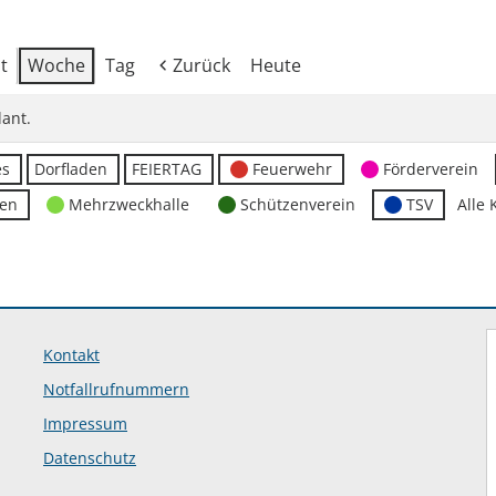
t
Woche
Tag
Zurück
Heute
ant.
es
Dorfladen
FEIERTAG
Feuerwehr
Förderverein
ten
Mehrzweckhalle
Schützenverein
TSV
Alle 
Kontakt
Notfallrufnummern
Impressum
Datenschutz