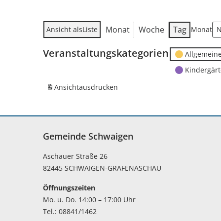
Monat
Woche
Tag
Ansicht als
Liste
Monat
Veranstaltungskategorien
Allgemein
Kindergär
Ansicht
ausdrucken
Gemeinde Schwaigen
Aschauer Straße 26
82445 SCHWAIGEN-GRAFENASCHAU
Öffnungszeiten
Mo. u. Do. 14:00 – 17:00 Uhr
Tel.: 08841/1462