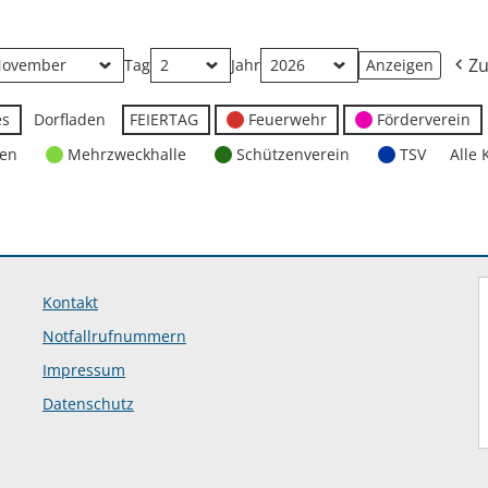
Zu
Tag
Jahr
es
Dorfladen
FEIERTAG
Feuerwehr
Förderverein
ten
Mehrzweckhalle
Schützenverein
TSV
Alle 
Kontakt
Notfallrufnummern
Impressum
Datenschutz