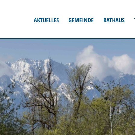
AKTUELLES
GEMEINDE
RATHAUS