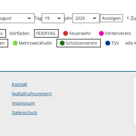
Zu
Tag
Jahr
es
Dorfladen
FEIERTAG
Feuerwehr
Förderverein
ten
Mehrzweckhalle
Schützenverein
TSV
Alle 
Kontakt
Notfallrufnummern
Impressum
Datenschutz