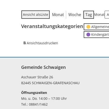
Monat
Woche
Tag
Ansicht als
Liste
Monat
Veranstaltungskategorien
Allgemein
Kindergär
Ansicht
ausdrucken
Gemeinde Schwaigen
Aschauer Straße 26
82445 SCHWAIGEN-GRAFENASCHAU
Öffnungszeiten
Mo. u. Do. 14:00 – 17:00 Uhr
Tel.: 08841/1462