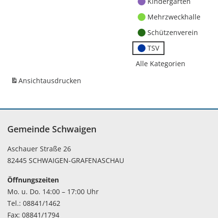
Kindergärten
Mehrzweckhalle
Schützenverein
TSV
Alle Kategorien
Ansicht
ausdrucken
Gemeinde Schwaigen
Aschauer Straße 26
82445 SCHWAIGEN-GRAFENASCHAU
Öffnungszeiten
Mo. u. Do. 14:00 – 17:00 Uhr
Tel.: 08841/1462
Fax: 08841/1794