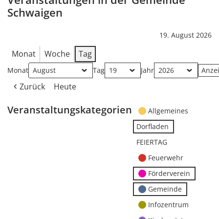
Schwaigen
19. August 2026
Monat
Woche
Tag
Monat
Tag
Jahr
Zurück
Heute
Veranstaltungskategorien
Allgemeines
Dorfladen
FEIERTAG
Feuerwehr
Förderverein
Gemeinde
Infozentrum