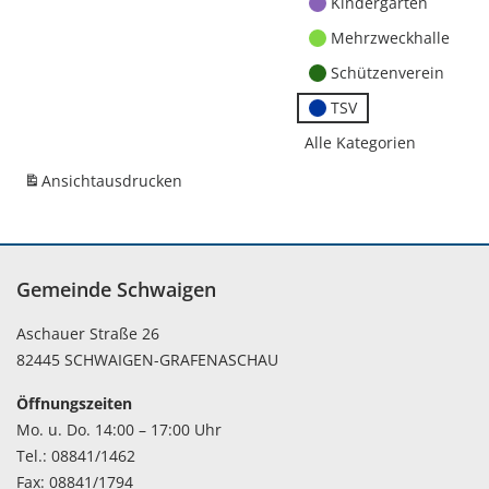
Kindergärten
Mehrzweckhalle
Schützenverein
TSV
Alle Kategorien
Ansicht
ausdrucken
Gemeinde Schwaigen
Aschauer Straße 26
82445 SCHWAIGEN-GRAFENASCHAU
Öffnungszeiten
Mo. u. Do. 14:00 – 17:00 Uhr
Tel.: 08841/1462
Fax: 08841/1794