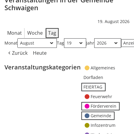
Schwaigen
19. August 2026
Monat
Woche
Tag
Monat
Tag
Jahr
Zurück
Heute
Veranstaltungskategorien
Allgemeines
Dorfladen
FEIERTAG
Feuerwehr
Förderverein
Gemeinde
Infozentrum