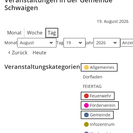
Schwaigen
19. August 2026
Monat
Woche
Tag
Monat
Tag
Jahr
Zurück
Heute
Veranstaltungskategorien
Allgemeines
Dorfladen
FEIERTAG
Feuerwehr
Förderverein
Gemeinde
Infozentrum