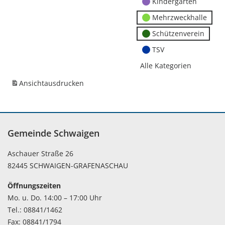
Kindergärten
Mehrzweckhalle
Schützenverein
TSV
Alle Kategorien
Ansicht
ausdrucken
Gemeinde Schwaigen
Aschauer Straße 26
82445 SCHWAIGEN-GRAFENASCHAU
Öffnungszeiten
Mo. u. Do. 14:00 – 17:00 Uhr
Tel.: 08841/1462
Fax: 08841/1794