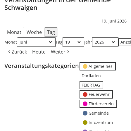
Schwaigen
19. Juni 2026
Monat
Woche
Tag
Monat
Tag
Jahr
Zurück
Heute
Weiter
Veranstaltungskategorien
Allgemeines
Dorfladen
FEIERTAG
Feuerwehr
Förderverein
Gemeinde
Infozentrum