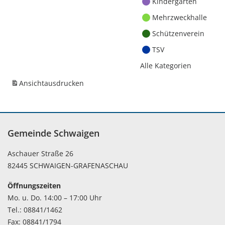
Kindergärten
Mehrzweckhalle
Schützenverein
TSV
Alle Kategorien
Ansicht
ausdrucken
Gemeinde Schwaigen
Aschauer Straße 26
82445 SCHWAIGEN-GRAFENASCHAU
Öffnungszeiten
Mo. u. Do. 14:00 – 17:00 Uhr
Tel.: 08841/1462
Fax: 08841/1794