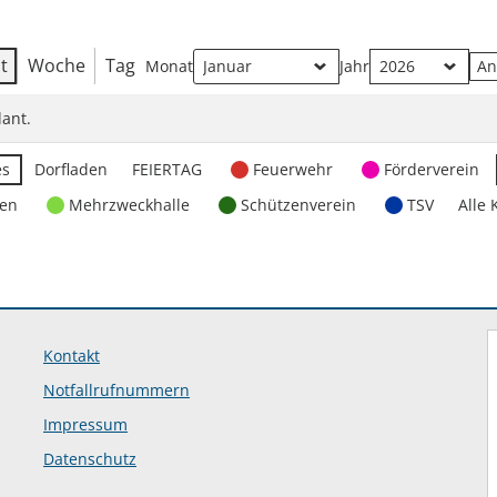
t
Woche
Tag
Monat
Jahr
ant.
es
Dorfladen
FEIERTAG
Feuerwehr
Förderverein
ten
Mehrzweckhalle
Schützenverein
TSV
Alle 
Kontakt
Notfallrufnummern
Impressum
Datenschutz