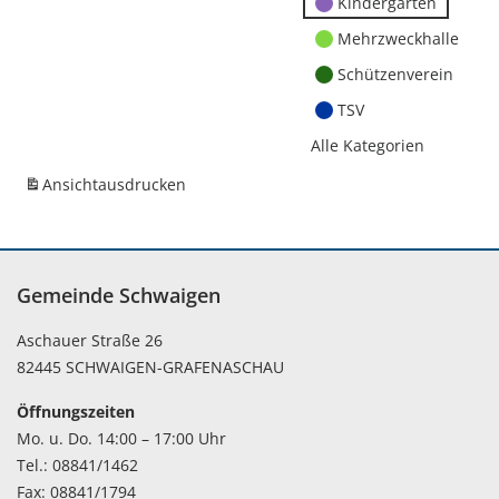
Kindergärten
Mehrzweckhalle
Schützenverein
TSV
Alle Kategorien
Ansicht
ausdrucken
Gemeinde Schwaigen
Aschauer Straße 26
82445 SCHWAIGEN-GRAFENASCHAU
Öffnungszeiten
Mo. u. Do. 14:00 – 17:00 Uhr
Tel.: 08841/1462
Fax: 08841/1794