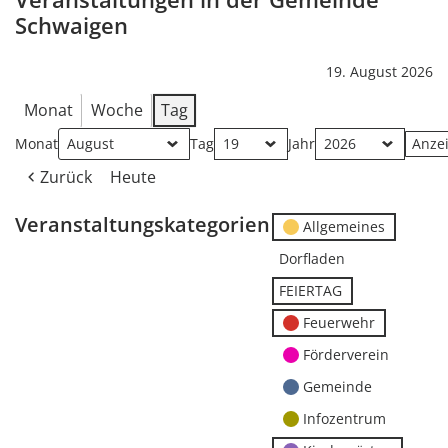
Schwaigen
19. August 2026
Monat
Woche
Tag
Monat
Tag
Jahr
Zurück
Heute
Veranstaltungskategorien
Allgemeines
Dorfladen
FEIERTAG
Feuerwehr
Förderverein
Gemeinde
Infozentrum