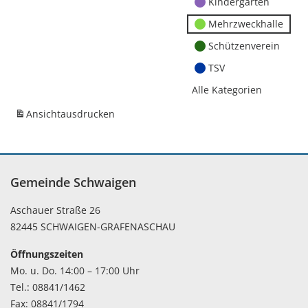
Kindergärten
Mehrzweckhalle
Schützenverein
TSV
Alle Kategorien
Ansicht
ausdrucken
Gemeinde Schwaigen
Aschauer Straße 26
82445 SCHWAIGEN-GRAFENASCHAU
Öffnungszeiten
Mo. u. Do. 14:00 – 17:00 Uhr
Tel.: 08841/1462
Fax: 08841/1794