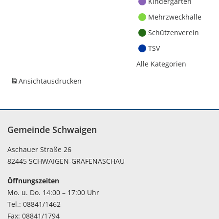
Kindergärten
Mehrzweckhalle
Schützenverein
TSV
Alle Kategorien
Ansicht
ausdrucken
Gemeinde Schwaigen
Aschauer Straße 26
82445 SCHWAIGEN-GRAFENASCHAU
Öffnungszeiten
Mo. u. Do. 14:00 – 17:00 Uhr
Tel.: 08841/1462
Fax: 08841/1794