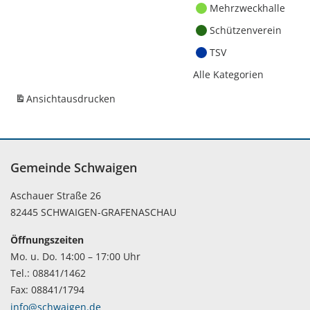
Mehrzweckhalle
Schützenverein
TSV
Alle Kategorien
Ansicht
ausdrucken
Gemeinde Schwaigen
Aschauer Straße 26
82445 SCHWAIGEN-GRAFENASCHAU
Öffnungszeiten
Mo. u. Do. 14:00 – 17:00 Uhr
Tel.: 08841/1462
Fax: 08841/1794
info@schwaigen.de