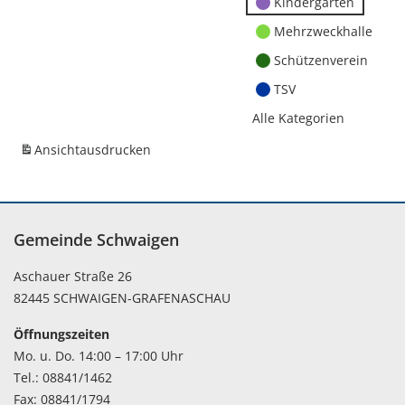
Kindergärten
Mehrzweckhalle
Schützenverein
TSV
Alle Kategorien
Ansicht
ausdrucken
Gemeinde Schwaigen
Aschauer Straße 26
82445 SCHWAIGEN-GRAFENASCHAU
Öffnungszeiten
Mo. u. Do. 14:00 – 17:00 Uhr
Tel.: 08841/1462
Fax: 08841/1794